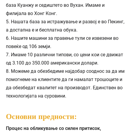
база Куанжу и седиштето во Вухан. Имаме и
филијала во Хонг Конг.
5. Нашата база за истражување и развој е во Пекинг,
а достапна е и бесплатна обука.
6. Нашите машини за правење тули се извезени во
повеќе од 106 земји.
7. Имаме 10 различни типови, со цени кои се движат
од 3.100 до 350.000 американски долари.
8. Можеме да обезбедиме најдобар сооднос за да им
помогнеме на клиентите да ги намалат трошоците и
да обезбедат квалитет на производот. Единствен во
технологијата на суровини.
Основни предности:
Процес на обликување со силен притисок,