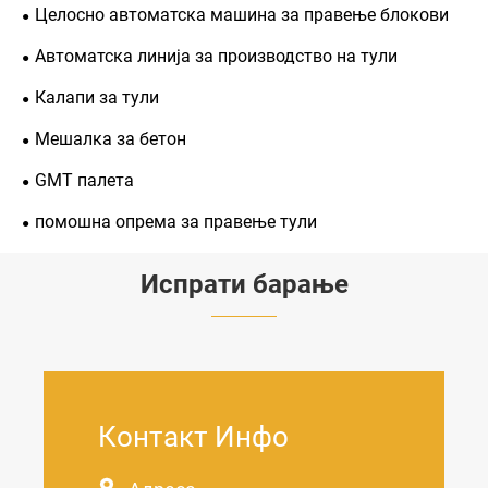
Целосно автоматска машина за правење блокови
Автоматска линија за производство на тули
Калапи за тули
Мешалка за бетон
GMT палета
помошна опрема за правење тули
Испрати барање
Контакт Инфо
