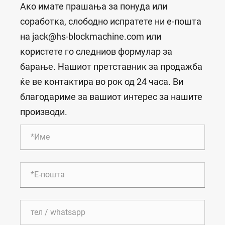
Ако имате прашања за понуда или
соработка, слободно испратете ни е-пошта
на jack@hs-blockmachine.com или
користете го следниов формулар за
барање. Нашиот претставник за продажба
ќе ве контактира во рок од 24 часа. Ви
благодариме за вашиот интерес за нашите
производи.