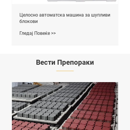
Машина за тули
Гледај Повеќе >>
Вести Препораки