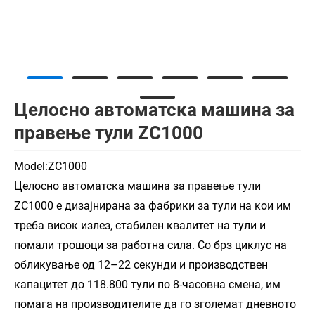
Целосно автоматска машина за
правење тули ZC1000
Model:ZC1000
Целосно автоматска машина за правење тули
ZC1000 е дизајнирана за фабрики за тули на кои им
треба висок излез, стабилен квалитет на тули и
помали трошоци за работна сила. Со брз циклус на
обликување од 12–22 секунди и производствен
капацитет до 118.800 тули по 8-часовна смена, им
помага на производителите да го зголемат дневното