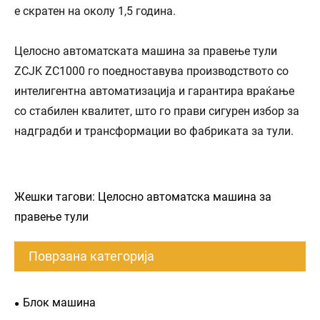
е скратен на околу 1,5 година.
Целосно автоматската машина за правење тули
ZCJK ZC1000 го поедноставува производството со
интелигентна автоматизација и гарантира враќање
со стабилен квалитет, што го прави сигурен избор за
надградби и трансформации во фабриката за тули.
Жешки тагови: Целосно автоматска машина за
правење тули
Поврзана категорија
Блок машина